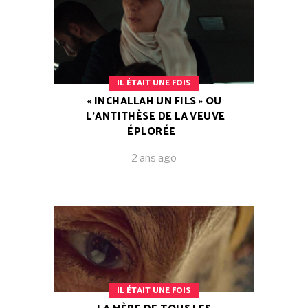
IL ÉTAIT UNE FOIS
« INCHALLAH UN FILS » OU
L’ANTITHÈSE DE LA VEUVE
ÉPLORÉE
2 ans ago
IL ÉTAIT UNE FOIS