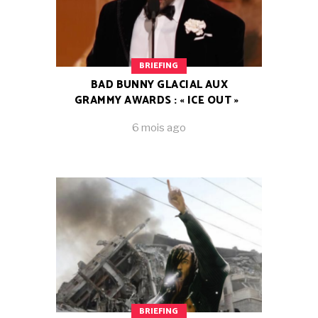
BRIEFING
BAD BUNNY GLACIAL AUX
GRAMMY AWARDS : « ICE OUT »
6 mois ago
BRIEFING