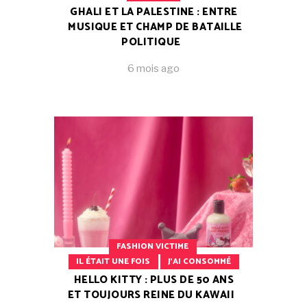
GHALI ET LA PALESTINE : ENTRE
MUSIQUE ET CHAMP DE BATAILLE
POLITIQUE
6 mois ago
FASHION VICTIME
IL ÉTAIT UNE FOIS
J'AI CONSOMMÉ
HELLO KITTY : PLUS DE 50 ANS
ET TOUJOURS REINE DU KAWAII