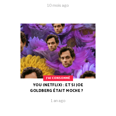
10 mois ago
J'AI CONSOMMÉ
YOU (NETFLIX) : ET SI JOE
GOLDBERG ÉTAIT MOCHE ?
1 an ago