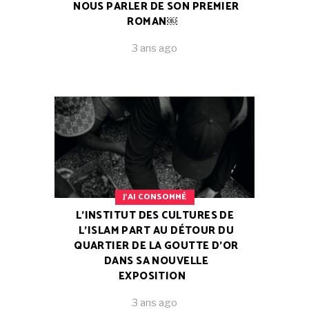
NOUS PARLER DE SON PREMIER
ROMAN￼
3 ans ago
J'AI CONSOMMÉ
L’INSTITUT DES CULTURES DE
L’ISLAM PART AU DÉTOUR DU
QUARTIER DE LA GOUTTE D’OR
DANS SA NOUVELLE
EXPOSITION
3 ans ago