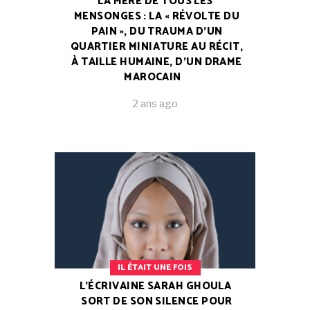
LA MÈRE DE TOUS LES
MENSONGES : LA « RÉVOLTE DU
PAIN », DU TRAUMA D’UN
QUARTIER MINIATURE AU RÉCIT,
À TAILLE HUMAINE, D’UN DRAME
MAROCAIN
2 ans ago
IL ÉTAIT UNE FOIS
L’ÉCRIVAINE SARAH GHOULA
SORT DE SON SILENCE POUR