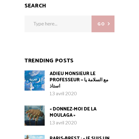
SEARCH
Search
GO
for:
TRENDING POSTS
ADIEU MONSIEUR LE
PROFESSEUR — مع السلامة يا
استاذ
13 avril 2020
« DONNEZ-MOI DE LA
MOULAGA »
13 avril 2020
PARIS-BREST : « JE SUIS UN