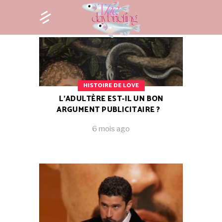
HISTOIRE DE LOVE
L’ADULTÈRE EST-IL UN BON
ARGUMENT PUBLICITAIRE ?
6 mois ago