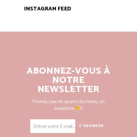
INSTAGRAM FEED
ABONNEZ-VOUS À
NOTRE
NEWSLETTER
Promis, pas de spam ( du moins, on
essayera
) !
S'ABONNER