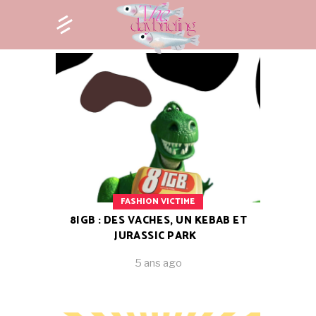
FASHION VICTIME
8IGB : DES VACHES, UN KEBAB ET
JURASSIC PARK
5 ans ago