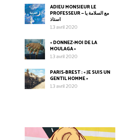
ADIEU MONSIEUR LE
PROFESSEUR — مع السلامة يا
استاذ
13 avril 2020
« DONNEZ-MOI DE LA
MOULAGA »
13 avril 2020
PARIS-BREST : « JE SUIS UN
GENTIL HOMME »
13 avril 2020