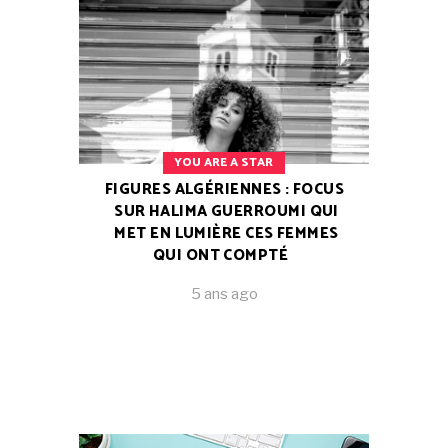
YOU ARE A STAR
FIGURES ALGÉRIENNES : FOCUS
SUR HALIMA GUERROUMI QUI
MET EN LUMIÈRE CES FEMMES
QUI ONT COMPTÉ
5 ans ago