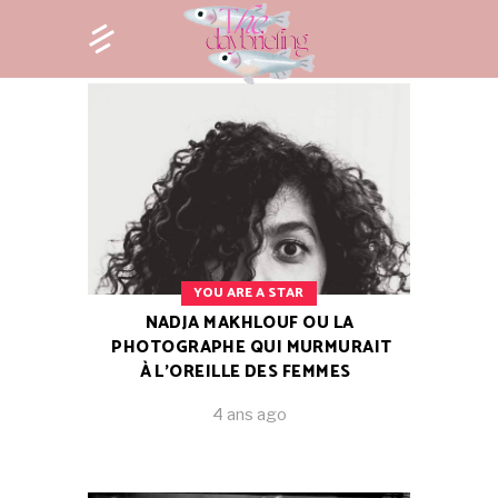
YOU ARE A STAR
NADJA MAKHLOUF OU LA
PHOTOGRAPHE QUI MURMURAIT
À L’OREILLE DES FEMMES
4 ans ago