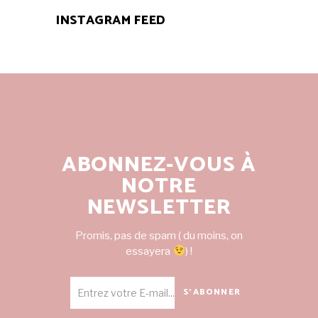
INSTAGRAM FEED
ABONNEZ-VOUS À
NOTRE
NEWSLETTER
Promis, pas de spam ( du moins, on
essayera
) !
S'ABONNER