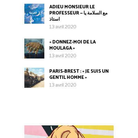
ADIEU MONSIEUR LE
PROFESSEUR — مع السلامة يا
استاذ
13 avril 2020
« DONNEZ-MOI DE LA
MOULAGA »
13 avril 2020
PARIS-BREST : « JE SUIS UN
GENTIL HOMME »
13 avril 2020