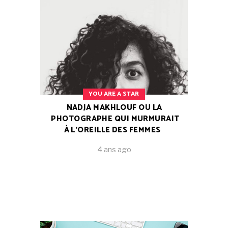
YOU ARE A STAR
NADJA MAKHLOUF OU LA
PHOTOGRAPHE QUI MURMURAIT
À L’OREILLE DES FEMMES
4 ans ago