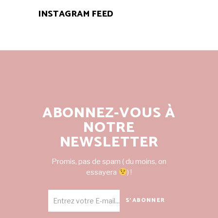
INSTAGRAM FEED
ABONNEZ-VOUS À
NOTRE
NEWSLETTER
Promis, pas de spam ( du moins, on
essayera
) !
S'ABONNER