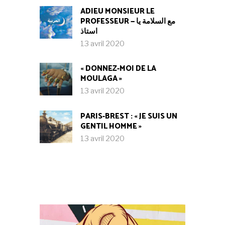
ADIEU MONSIEUR LE
PROFESSEUR — مع السلامة يا
استاذ
13 avril 2020
« DONNEZ-MOI DE LA
MOULAGA »
13 avril 2020
PARIS-BREST : « JE SUIS UN
GENTIL HOMME »
13 avril 2020