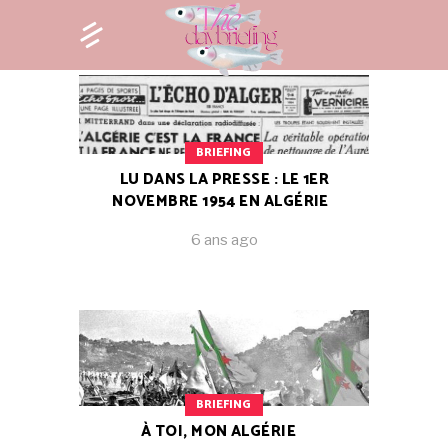
BRIEFING
LU DANS LA PRESSE : LE 1ER
NOVEMBRE 1954 EN ALGÉRIE
6 ans ago
BRIEFING
À TOI, MON ALGÉRIE