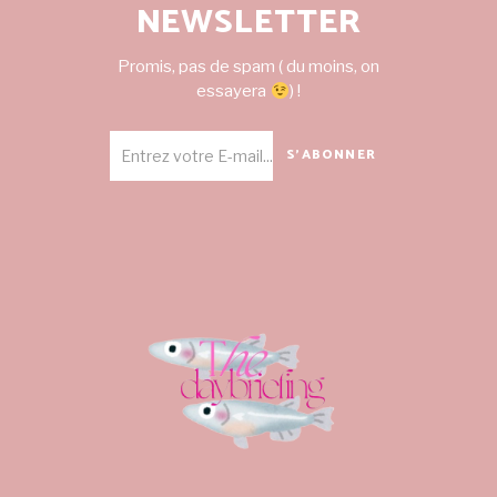
NEWSLETTER
Promis, pas de spam ( du moins, on
essayera
) !
S'ABONNER