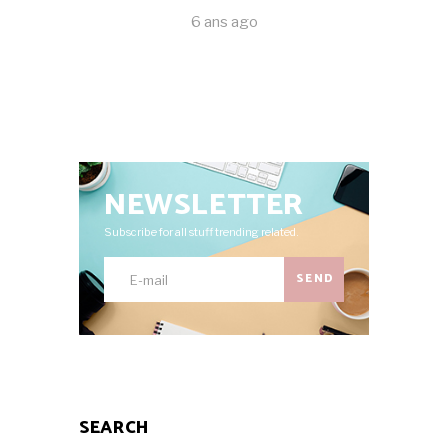
6 ans ago
NEWSLETTER
Subscribe for all stuff trending related.
SEND
SEARCH