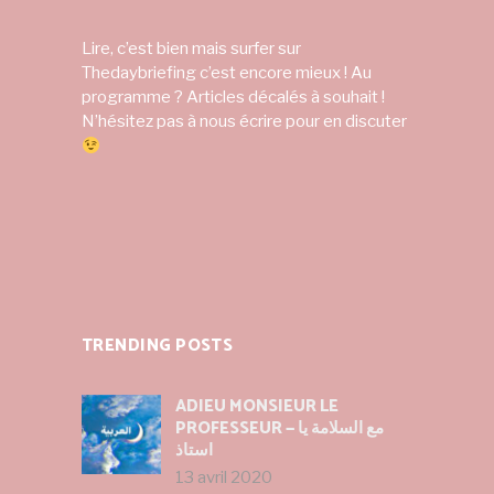
Lire, c’est bien mais surfer sur
Thedaybriefing c’est encore mieux ! Au
programme ? Articles décalés à souhait !
N’hésitez pas à nous écrire pour en discuter
TRENDING POSTS
ADIEU MONSIEUR LE
PROFESSEUR — مع السلامة يا
استاذ
13 avril 2020