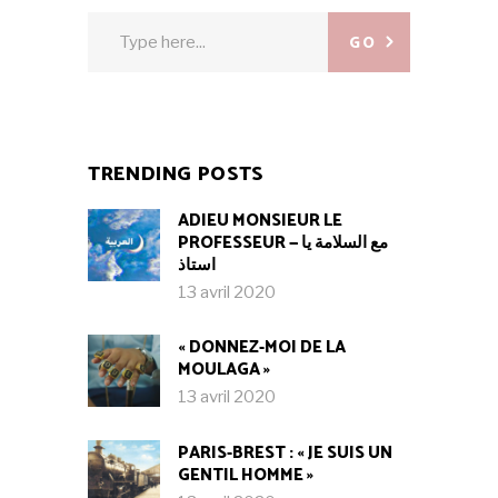
Search
GO
for:
TRENDING POSTS
ADIEU MONSIEUR LE
PROFESSEUR — مع السلامة يا
استاذ
13 avril 2020
« DONNEZ-MOI DE LA
MOULAGA »
13 avril 2020
PARIS-BREST : « JE SUIS UN
GENTIL HOMME »