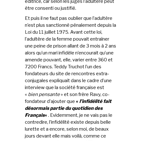
éditrice, car selon les juges l’adultère peut
être consenti ou justifié.
Et puis il ne faut pas oublier que l’adultère
n’est plus sanctionné pénalement depuis la
Loi du 11 juillet 1975. Avant cette loi,
l’adultère de la femme pouvait entraîner
une peine de prison allant de 3 mois à 2 ans
alors qu’un mari infidèle n’encourait qu’une
amende pouvant, elle, varier entre 360 et
7200 Francs. Teddy Truchot l’un des
fondateurs du site de rencontres extra-
conjugales expliquait dans le cadre d’une
interview que la société française est
«
bien pensante
» et son frère Ravy, co-
fondateur d’ajouter que
«
l’infidélité fait
désormais partie du quotidien des
Français
«
. Evidemment, je ne vais pas le
contredire, l’infidélité existe depuis belle
lurette et a encore, selon moi, de beaux
jours devant elle mais voilà, comme ce