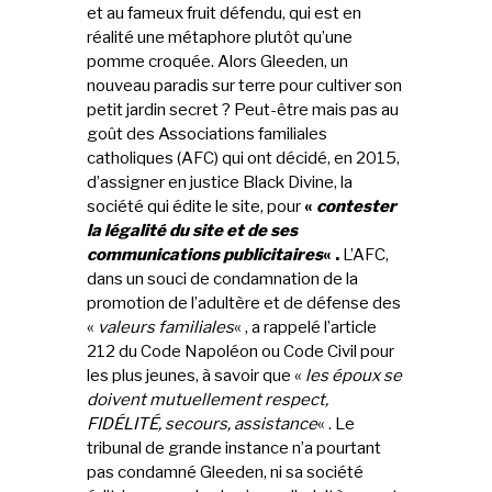
et au fameux fruit défendu, qui est en
réalité une métaphore plutôt qu’une
pomme croquée. Alors Gleeden, un
nouveau paradis sur terre pour cultiver son
petit jardin secret ? Peut-être mais pas au
goût des Associations familiales
catholiques (AFC) qui ont décidé, en 2015,
d’assigner en justice Black Divine, la
société qui édite le site, pour
«
contester
la légalité du site et de ses
communications publicitaires
« .
L’AFC,
dans un souci de condamnation de la
promotion de l’adultère et de défense des
«
valeurs familiales
« , a rappelé l’article
212 du Code Napoléon ou Code Civil pour
les plus jeunes, à savoir que «
les époux se
doivent mutuellement respect,
FIDÉLITÉ, secours, assistance
« . Le
tribunal de grande instance n’a pourtant
pas condamné Gleeden, ni sa société