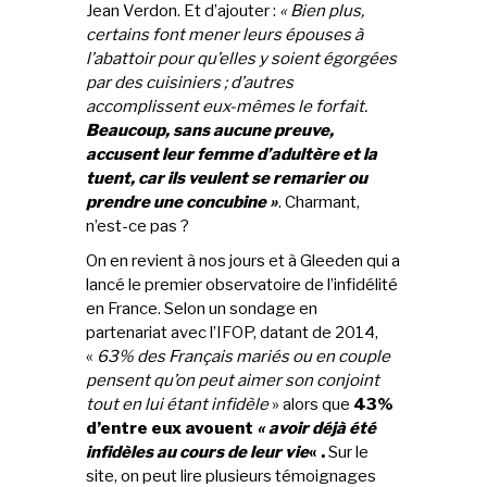
Jean Verdon. Et d’ajouter :
« Bien plus,
certains font mener leurs épouses à
l’abattoir pour qu’elles y soient égorgées
par des cuisiniers ; d’autres
accomplissent eux-mêmes le forfait.
Beaucoup, sans aucune preuve,
accusent leur femme d’adultère et la
tuent, car ils veulent se remarier ou
prendre une concubine »
. Charmant,
n’est-ce pas ?
On en revient à nos jours et à Gleeden qui a
lancé le premier observatoire de l’infidélité
en France. Selon un sondage en
partenariat avec l’IFOP, datant de 2014,
«
63% des Français mariés ou en couple
pensent qu’on peut aimer son conjoint
tout en lui étant infidèle
» alors que
43%
d’entre eux avouent
« avoir déjà été
infidèles au cours de leur vie
« .
Sur le
site, on peut lire plusieurs témoignages