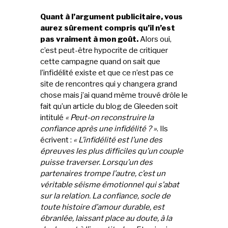
Quant à l’argument publicitaire, vous
aurez sûrement compris qu’il n’est
pas vraiment à mon goût.
Alors oui,
c’est peut-être hypocrite de critiquer
cette campagne quand on sait que
l’infidélité existe et que ce n’est pas ce
site de rencontres qui y changera grand
chose mais j’ai quand même trouvé drôle le
fait qu’un article du blog de Gleeden soit
intitulé
« Peut-on reconstruire la
confiance après une infidélité ? »
. Ils
écrivent :
« L’infidélité est l’une des
épreuves les plus difficiles qu’un couple
puisse traverser. Lorsqu’un des
partenaires trompe l’autre, c’est un
véritable séisme émotionnel qui s’abat
sur la relation. La confiance, socle de
toute histoire d’amour durable, est
ébranlée, laissant place au doute, à la