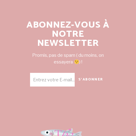
ABONNEZ-VOUS À
NOTRE
NEWSLETTER
Promis, pas de spam ( du moins, on
essayera
) !
S'ABONNER