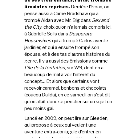
de ses trois enfants, l’avait trompée
à maintes reprises.
Derrière l’écran, on
pense aussi à Carrie Bradshaw qui a
trompé Aidan avec Mr. Big dans
Sex and
the City
, choix qu’on n’a jamais compris ici,
à Gabrielle Solis dans
Desperate
Housewives
qui a trompé Carlos avec le
jardinier, et qui a ensuite trompé son
épouse, et à des tas d’autres histoires du
genre. Il y a aussi des émissions comme
L’île de la tentation
, sur W9, dont on a
beaucoup de mal à voir l’intérêt du
concept… Et alors que certains vont
recevoir caramel, bonbons et chocolats
(coucou Dalida), en ce samedi, on s’est dit
qu’on allait donc se pencher sur un sujet un
peu moins gai.
Lancé en 2009, on peut lire sur Gleeden,
qui propose à ceux qui veulent une
aventure extra-conjugale d’entrer en