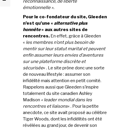
reconnaissance, de liberté
émotionnelle ».
Pour le co-fondateur du site, Gleeden
n’est qu’une «
alternative plus
honnête
» aux autres sites de
rencontres.
En effet, grâce à Gleeden
«
les membres n’ont plus besoin de
mentir sur leur statut marital et peuvent
enfin assumer leurs envies d’aventures
sur une plateforme discrète et
sécurisée
« . Le site prône donc une sorte
de nouveau lifestyle : assumer son
infidélité mais attention en petit comité.
Rappelons aussi que Gleeden s’inspire
totalement du site canadien Ashley
Madison
« leader mondial dans les
rencontres et liaisons
« . Pour la petite
anecdote, ce site avait proposé au célèbre
Tiger Woods, dont les infidélités ont été
révélées au grand jour, de devenir son