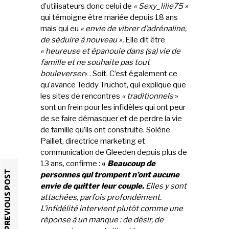
d’utilisateurs donc celui de
« Sexy_lilie75 »
qui témoigne être mariée depuis 18 ans
mais qui eu
« envie de vibrer d’adrénaline,
de séduire à nouveau ».
Elle dit être
« heureuse et épanouie dans (sa) vie de
famille et ne souhaite pas tout
bouleverser
« . Soit. C’est également ce
qu’avance Teddy Truchot, qui explique que
les sites de rencontres
« traditionnels
»
sont un frein pour les infidèles qui ont peur
de se faire démasquer et de perdre la vie
de famille qu’ils ont construite. Solène
Paillet, directrice marketing et
communication de Gleeden depuis plus de
13 ans, confirme :
«
Beaucoup de
PREVIOUS POST
personnes qui trompent n’ont aucune
envie de quitter leur couple.
Elles y sont
attachées, parfois profondément.
L’infidélité intervient plutôt comme une
réponse à un manque : de désir, de