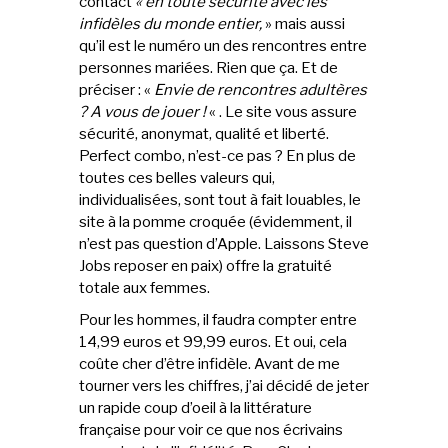
contact
« en toute sécurité avec les
infidèles du monde entier,
» mais aussi
qu’il est le numéro un des rencontres entre
personnes mariées. Rien que ça. Et de
préciser : «
Envie de rencontres adultères
? A vous de jouer !
« . Le site vous assure
sécurité, anonymat, qualité et liberté.
Perfect combo, n’est-ce pas ? En plus de
toutes ces belles valeurs qui,
individualisées, sont tout à fait louables, le
site à la pomme croquée (évidemment, il
n’est pas question d’Apple. Laissons Steve
Jobs reposer en paix) offre la gratuité
totale aux femmes.
Pour les hommes, il faudra compter entre
14,99 euros et 99,99 euros. Et oui, cela
coûte cher d’être infidèle. Avant de me
tourner vers les chiffres, j’ai décidé de jeter
un rapide coup d’oeil à la littérature
française pour voir ce que nos écrivains