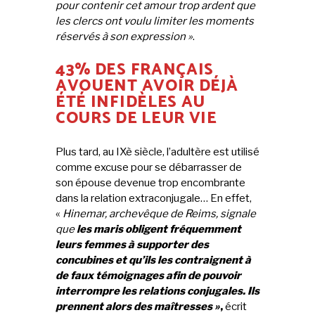
pour contenir cet amour trop ardent que
les clercs ont voulu limiter les moments
réservés à son expression »
.
43% DES FRANÇAIS
AVOUENT AVOIR DÉJÀ
ÉTÉ INFIDÈLES AU
COURS DE LEUR VIE
Plus tard, au IXè siècle, l’adultère est utilisé
comme excuse pour se débarrasser de
son épouse devenue trop encombrante
dans la relation extraconjugale… En effet,
«
Hinemar, archevêque de Reims, signale
que
les maris obligent fréquemment
leurs femmes à supporter des
concubines et qu’ils les contraignent à
de faux témoignages afin de pouvoir
interrompre les relations conjugales. Ils
prennent alors des maîtresses »
,
écrit