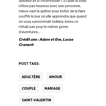
douleur et à l’incertitude »
. Et puis si vous
n’êtes pas heureux avec une personne,
mieux vaut la quitter pour éviter de la faire
souffrir le jour où elle apprendra que quand
on vous surnommait Indiana Jones ce
n’était pas pour le même genre
d’aventures…
Crédit une : Adam et Eve, Lucas
Cranach
POST TAGS:
ADULTÈRE
AMOUR
COUPLE
MARIAGE
SAINT-VALENTIN