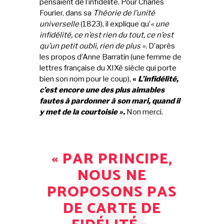
pensaient de l’infidélité. Pour Charles
Fourier, dans sa
Théorie de l’unité
universelle
(1823), il explique qu’
« une
infidélité, ce n’est rien du tout, ce n’est
qu’un petit oubli, rien de plus ».
D’après
les propos d’Anne Barratin (une femme de
lettres française du XIXè siècle qui porte
bien son nom pour le coup),
«
L’infidélité,
c’est encore une des plus aimables
fautes à pardonner à son mari, quand il
y met de la courtoisie ».
Non merci.
« PAR PRINCIPE,
NOUS NE
PROPOSONS PAS
DE CARTE DE