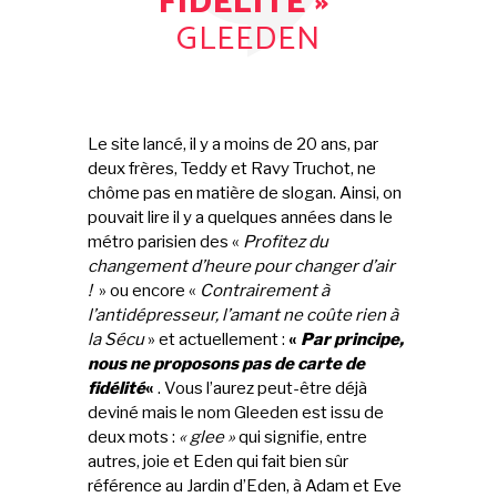
FIDÉLITÉ »
GLEEDEN
Le site lancé, il y a moins de 20 ans, par
deux frères, Teddy et Ravy Truchot, ne
chôme pas en matière de slogan. Ainsi, on
pouvait lire il y a quelques années dans le
métro parisien des «
Profitez du
changement d’heure pour changer d’air
!
» ou encore «
Contrairement à
l’antidépresseur, l’amant ne coûte rien à
la Sécu
» et actuellement :
«
Par principe,
nous ne proposons pas de carte de
fidélité
«
. Vous l’aurez peut-être déjà
deviné mais le nom Gleeden est issu de
deux mots :
« glee »
qui signifie, entre
autres, joie et Eden qui fait bien sûr
référence au Jardin d’Eden, à Adam et Eve