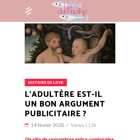
HISTOIRE DE LOVE
L’ADULTÈRE EST-IL
UN BON ARGUMENT
PUBLICITAIRE ?
14 février 2026
Views
1.12k
Un site de rencontres extra-conjugales