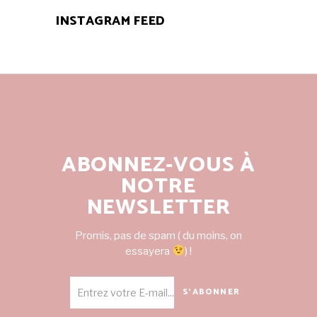
INSTAGRAM FEED
ABONNEZ-VOUS À
NOTRE
NEWSLETTER
Promis, pas de spam ( du moins, on
essayera
) !
S'ABONNER