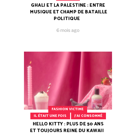
GHALI ET LA PALESTINE : ENTRE
MUSIQUE ET CHAMP DE BATAILLE
POLITIQUE
6 mois ago
FASHION VICTIME
IL ÉTAIT UNE FOIS
J'AI CONSOMMÉ
HELLO KITTY : PLUS DE 50 ANS
ET TOUJOURS REINE DU KAWAII