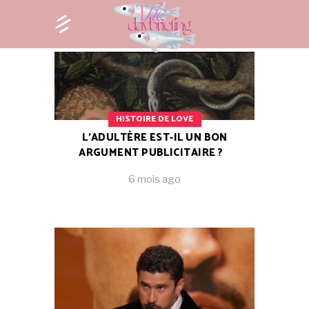
HISTOIRE DE LOVE
L’ADULTÈRE EST-IL UN BON
ARGUMENT PUBLICITAIRE ?
6 mois ago