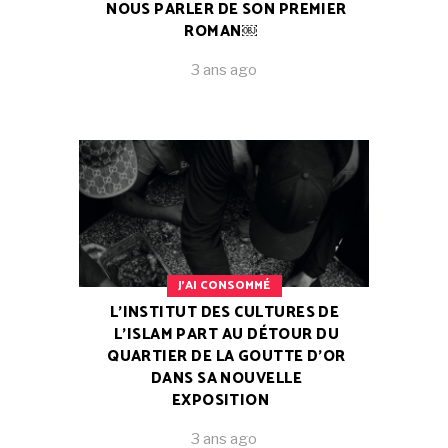
NOUS PARLER DE SON PREMIER
ROMAN￼
3 ans ago
J'AI CONSOMMÉ
L’INSTITUT DES CULTURES DE
L’ISLAM PART AU DÉTOUR DU
QUARTIER DE LA GOUTTE D’OR
DANS SA NOUVELLE
EXPOSITION
3 ans ago