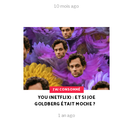
10 mois ago
J'AI CONSOMMÉ
YOU (NETFLIX) : ET SI JOE
GOLDBERG ÉTAIT MOCHE ?
1 an ago