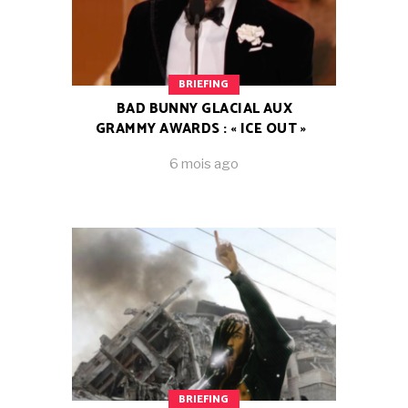
BRIEFING
BAD BUNNY GLACIAL AUX
GRAMMY AWARDS : « ICE OUT »
6 mois ago
BRIEFING