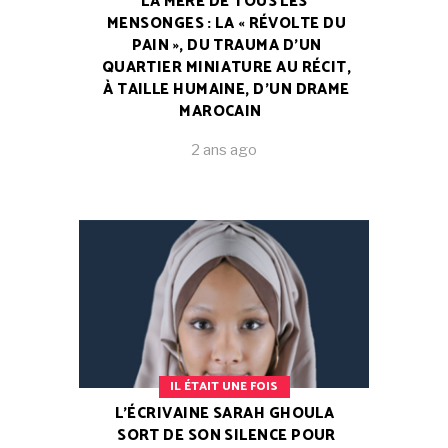
LA MÈRE DE TOUS LES
MENSONGES : LA « RÉVOLTE DU
PAIN », DU TRAUMA D’UN
QUARTIER MINIATURE AU RÉCIT,
À TAILLE HUMAINE, D’UN DRAME
MAROCAIN
2 ans ago
IL ÉTAIT UNE FOIS
L’ÉCRIVAINE SARAH GHOULA
SORT DE SON SILENCE POUR