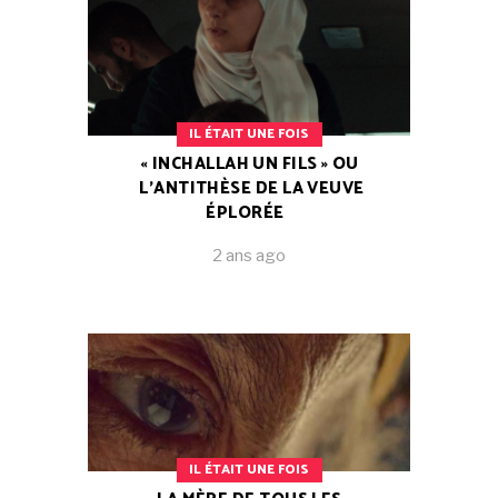
IL ÉTAIT UNE FOIS
« INCHALLAH UN FILS » OU
L’ANTITHÈSE DE LA VEUVE
ÉPLORÉE
2 ans ago
IL ÉTAIT UNE FOIS