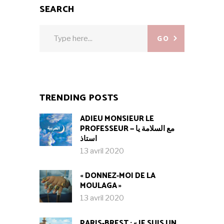
SEARCH
Search
GO
for:
TRENDING POSTS
ADIEU MONSIEUR LE
PROFESSEUR — مع السلامة يا
استاذ
13 avril 2020
« DONNEZ-MOI DE LA
MOULAGA »
13 avril 2020
PARIS-BREST : « JE SUIS UN