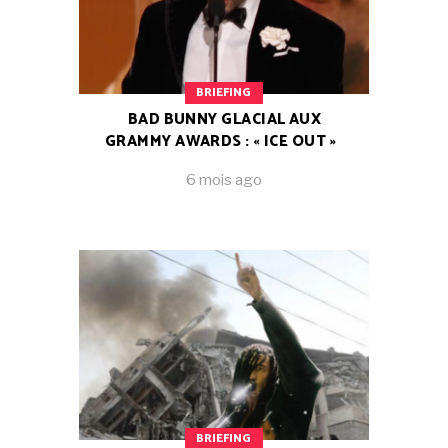
BRIEFING
BAD BUNNY GLACIAL AUX
GRAMMY AWARDS : « ICE OUT »
6 mois ago
BRIEFING