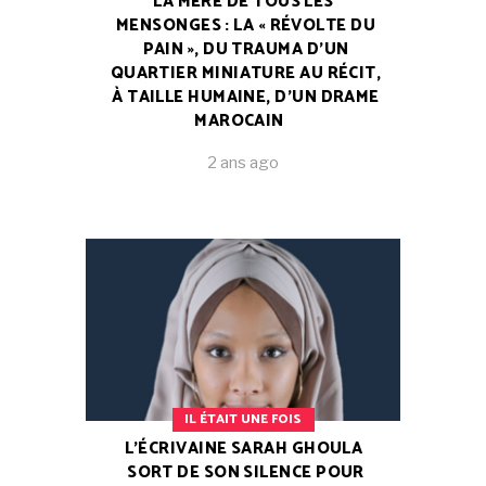
LA MÈRE DE TOUS LES
MENSONGES : LA « RÉVOLTE DU
PAIN », DU TRAUMA D’UN
QUARTIER MINIATURE AU RÉCIT,
À TAILLE HUMAINE, D’UN DRAME
MAROCAIN
2 ans ago
IL ÉTAIT UNE FOIS
L’ÉCRIVAINE SARAH GHOULA
SORT DE SON SILENCE POUR