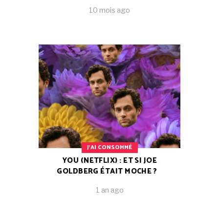
10 mois ago
J'AI CONSOMMÉ
YOU (NETFLIX) : ET SI JOE
GOLDBERG ÉTAIT MOCHE ?
1 an ago