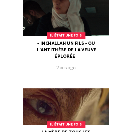
IL ÉTAIT UNE FOIS
« INCHALLAH UN FILS » OU
L’ANTITHÈSE DE LA VEUVE
ÉPLORÉE
2 ans ago
IL ÉTAIT UNE FOIS