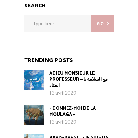
SEARCH
Search
GO
for:
TRENDING POSTS
ADIEU MONSIEUR LE
PROFESSEUR — مع السلامة يا
استاذ
13 avril 2020
« DONNEZ-MOI DE LA
MOULAGA »
13 avril 2020
PARIS-BREST : « JE SUIS UN