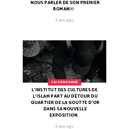
NOUS PARLER DE SON PREMIER
ROMAN￼
3 ans ago
J'AI CONSOMMÉ
L’INSTITUT DES CULTURES DE
L’ISLAM PART AU DÉTOUR DU
QUARTIER DE LA GOUTTE D’OR
DANS SA NOUVELLE
EXPOSITION
3 ans ago