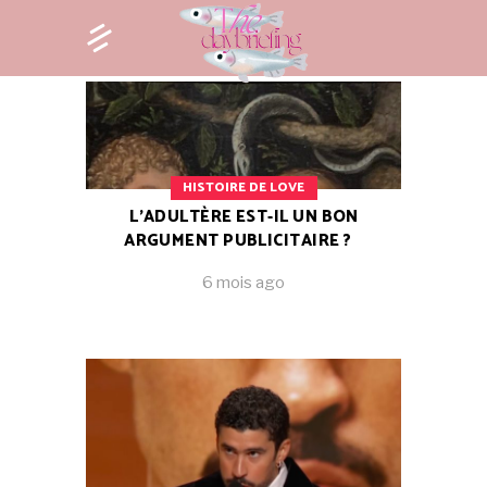
HISTOIRE DE LOVE
L’ADULTÈRE EST-IL UN BON
ARGUMENT PUBLICITAIRE ?
6 mois ago