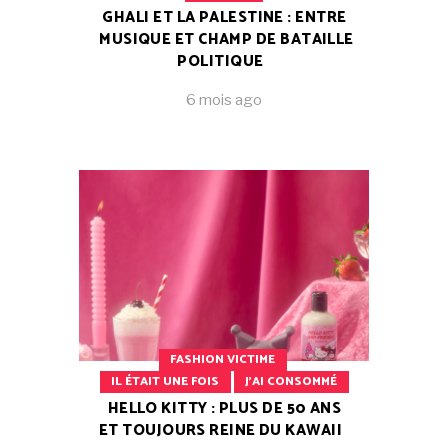
GHALI ET LA PALESTINE : ENTRE
MUSIQUE ET CHAMP DE BATAILLE
POLITIQUE
6 mois ago
FASHION VICTIME
IL ÉTAIT UNE FOIS
J'AI CONSOMMÉ
HELLO KITTY : PLUS DE 50 ANS
ET TOUJOURS REINE DU KAWAII