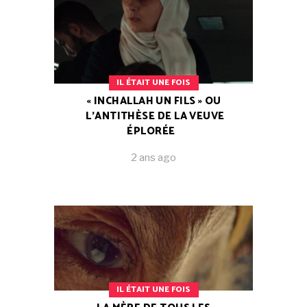
IL ÉTAIT UNE FOIS
« INCHALLAH UN FILS » OU
L’ANTITHÈSE DE LA VEUVE
ÉPLORÉE
2 ans ago
IL ÉTAIT UNE FOIS