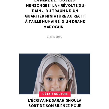
LA MÈRE DE TOUS LES
MENSONGES : LA « RÉVOLTE DU
PAIN », DU TRAUMA D’UN
QUARTIER MINIATURE AU RÉCIT,
À TAILLE HUMAINE, D’UN DRAME
MAROCAIN
2 ans ago
IL ÉTAIT UNE FOIS
L’ÉCRIVAINE SARAH GHOULA
SORT DE SON SILENCE POUR