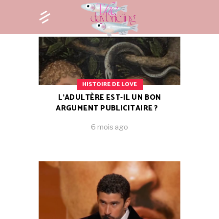
HISTOIRE DE LOVE
L’ADULTÈRE EST-IL UN BON
ARGUMENT PUBLICITAIRE ?
6 mois ago