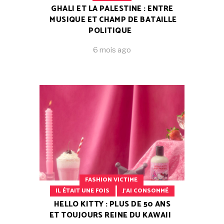
GHALI ET LA PALESTINE : ENTRE
MUSIQUE ET CHAMP DE BATAILLE
POLITIQUE
6 mois ago
FASHION VICTIME
IL ÉTAIT UNE FOIS
J'AI CONSOMMÉ
HELLO KITTY : PLUS DE 50 ANS
ET TOUJOURS REINE DU KAWAII