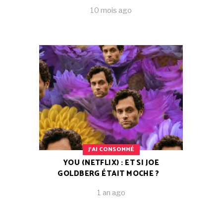
10 mois ago
J'AI CONSOMMÉ
YOU (NETFLIX) : ET SI JOE
GOLDBERG ÉTAIT MOCHE ?
1 an ago