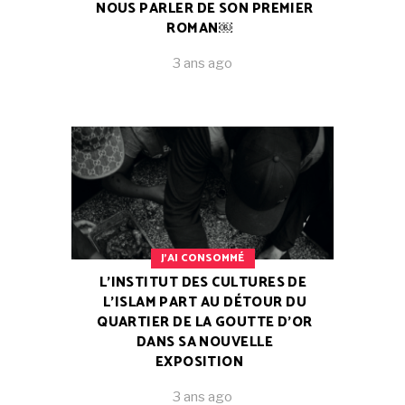
NOUS PARLER DE SON PREMIER
ROMAN￼
3 ans ago
J'AI CONSOMMÉ
L’INSTITUT DES CULTURES DE
L’ISLAM PART AU DÉTOUR DU
QUARTIER DE LA GOUTTE D’OR
DANS SA NOUVELLE
EXPOSITION
3 ans ago