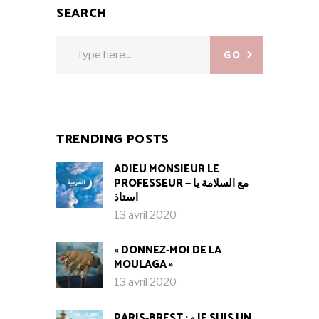
SEARCH
Search
GO
for:
TRENDING POSTS
ADIEU MONSIEUR LE
PROFESSEUR — مع السلامة يا
استاذ
13 avril 2020
« DONNEZ-MOI DE LA
MOULAGA »
13 avril 2020
PARIS-BREST : « JE SUIS UN