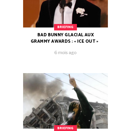
BRIEFING
BAD BUNNY GLACIAL AUX
GRAMMY AWARDS : « ICE OUT »
6 mois ago
BRIEFING