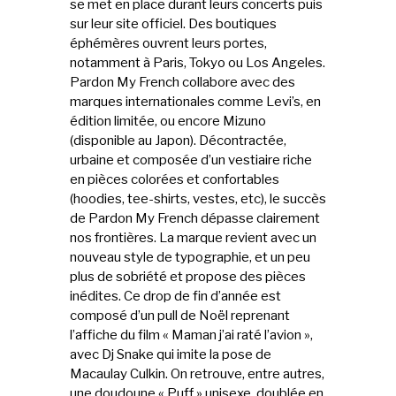
se met en place durant leurs concerts puis
sur leur site officiel. Des boutiques
éphémères ouvrent leurs portes,
notamment à Paris, Tokyo ou Los Angeles.
Pardon My French collabore avec des
marques internationales comme Levi’s, en
édition limitée, ou encore Mizuno
(disponible au Japon). Décontractée,
urbaine et composée d’un vestiaire riche
en pièces colorées et confortables
(hoodies, tee-shirts, vestes, etc), le succès
de Pardon My French dépasse clairement
nos frontières. La marque revient avec un
nouveau style de typographie, et un peu
plus de sobriété et propose des pièces
inédites. Ce drop de fin d’année est
composé d’un pull de Noël reprenant
l’affiche du film « Maman j’ai raté l’avion »,
avec Dj Snake qui imite la pose de
Macaulay Culkin. On retrouve, entre autres,
une doudoune « Puff » unisexe, doublée en