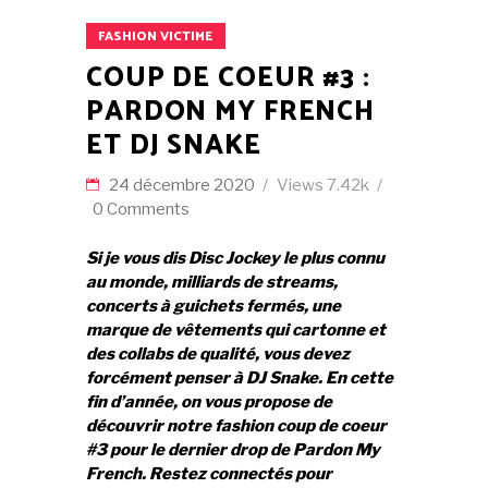
FASHION VICTIME
COUP DE COEUR #3 :
PARDON MY FRENCH
ET DJ SNAKE
24 décembre 2020
Views
7.42k
0 Comments
Si je vous dis Disc Jockey le plus connu
au monde, milliards de streams,
concerts à guichets fermés, une
marque de vêtements qui cartonne et
des collabs de qualité, vous devez
forcément penser à DJ Snake. En cette
fin d’année, on vous propose de
découvrir notre fashion coup de coeur
#3 pour le dernier drop de Pardon My
French. Restez connectés pour