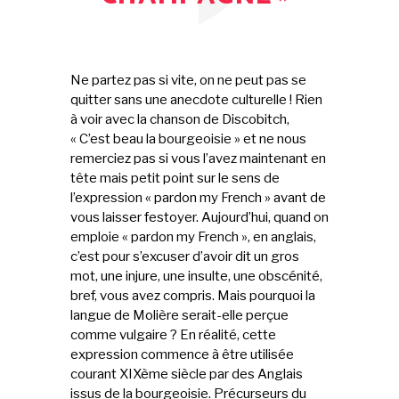
Ne partez pas si vite, on ne peut pas se
quitter sans une anecdote culturelle ! Rien
à voir avec la chanson de Discobitch,
« C’est beau la bourgeoisie » et ne nous
remerciez pas si vous l’avez maintenant en
tête mais petit point sur le sens de
l’expression « pardon my French » avant de
vous laisser festoyer. Aujourd’hui, quand on
emploie « pardon my French », en anglais,
c’est pour s’excuser d’avoir dit un gros
mot, une injure, une insulte, une obscénité,
bref, vous avez compris. Mais pourquoi la
langue de Molière serait-elle perçue
comme vulgaire ? En réalité, cette
expression commence à être utilisée
courant XIXème siècle par des Anglais
issus de la bourgeoisie. Précurseurs du