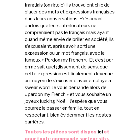
franglais (on rigole), ils trouvaient chic de
placer des mots et expressions françaises
dans leurs conversations. Présumant
parfois que leurs interlocuteurs ne
comprenaient pas le français mais ayant
quand même envie de briller en société, ils
s’excusaient, après avoir sorti une
expression ou un mot français, avec le
fameux « Pardon my French ». Et c’est par
on ne sait quel glissement de sens, que
cette expression est finalement devenue
un moyen de s’excuser d’avoir employé a
swear word. Je vous demande alors de
« pardon my French » et vous souhaite un
joyeux fucking Noël. J’espère que vous
pourrez le passer en famille, tout en
respectant, bien évidemment les gestes
barrières.
Toutes les pièces sont dispos
ici
et
pour toute commande sur leur site,