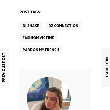
POST TAGS:
DJ SNAKE
DZ CONNECTION
FASHION VICTIME
PARDON MY FRENCH
PREVIOUS POST
NEXT POST