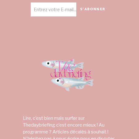
S'ABONNER
Lire, c’est bien mais surfer sur
Thedaybriefing c’est encore mieux ! Au
programme ? Articles décalés à souhait !
N’hésitez pas à nous écrire pour en discuter