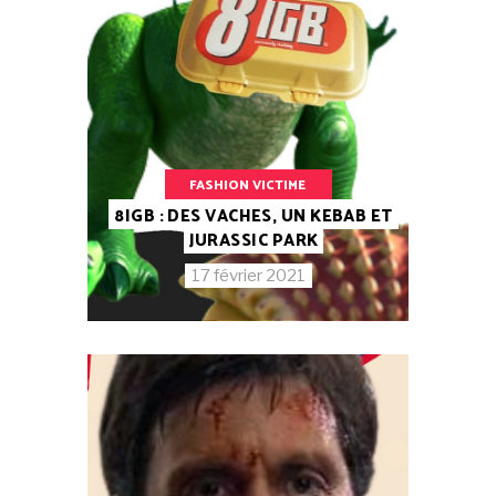
FASHION VICTIME
8IGB : DES VACHES, UN KEBAB ET
JURASSIC PARK
17 février 2021