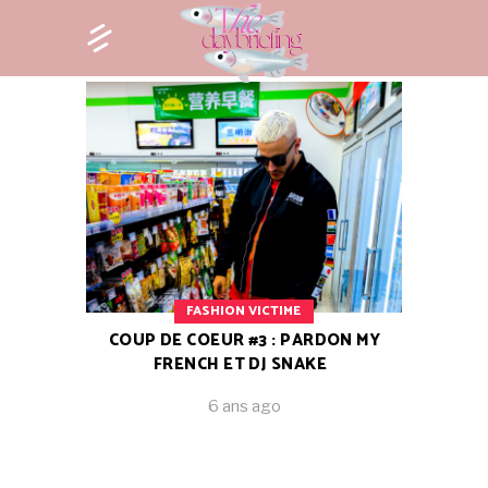
FASHION VICTIME
COUP DE COEUR #3 : PARDON MY
FRENCH ET DJ SNAKE
6 ans ago