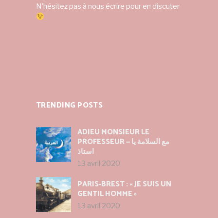
N’hésitez pas à nous écrire pour en discuter
TRENDING POSTS
ADIEU MONSIEUR LE
PROFESSEUR — مع السلامة يا
استاذ
13 avril 2020
PARIS-BREST : « JE SUIS UN
GENTIL HOMME »
13 avril 2020