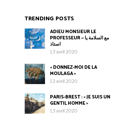
TRENDING POSTS
ADIEU MONSIEUR LE
PROFESSEUR — مع السلامة يا
استاذ
13 avril 2020
« DONNEZ-MOI DE LA
MOULAGA »
13 avril 2020
PARIS-BREST : « JE SUIS UN
GENTIL HOMME »
13 avril 2020