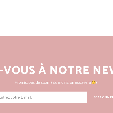
-VOUS À NOTRE NE
Promis, pas de spam ( du moins, on essayera
) !
S'ABONNE