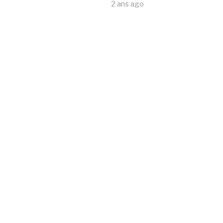
2 ans ago