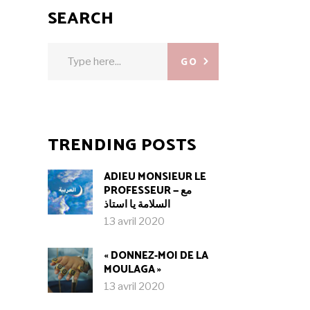
SEARCH
Search
GO
for:
TRENDING POSTS
ADIEU MONSIEUR LE
PROFESSEUR — مع
السلامة يا استاذ
13 avril 2020
« DONNEZ-MOI DE LA
MOULAGA »
13 avril 2020