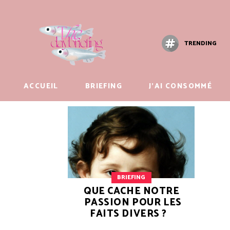
TRENDING
ACCUEIL
BRIEFING
J’AI CONSOMMÉ
BRIEFING
QUE CACHE NOTRE
PASSION POUR LES
FAITS DIVERS ?