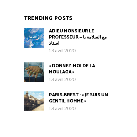
TRENDING POSTS
ADIEU MONSIEUR LE
PROFESSEUR — مع السلامة يا
استاذ
13 avril 2020
« DONNEZ-MOI DE LA
MOULAGA »
13 avril 2020
PARIS-BREST : « JE SUIS UN
GENTIL HOMME »
13 avril 2020