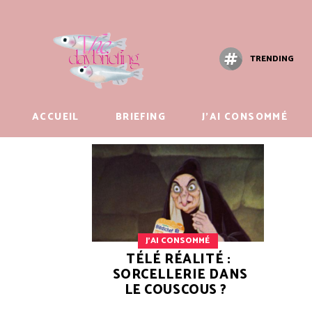
TRENDING
ACCUEIL
BRIEFING
J’AI CONSOMMÉ
J'AI CONSOMMÉ
TÉLÉ RÉALITÉ :
SORCELLERIE DANS
LE COUSCOUS ?