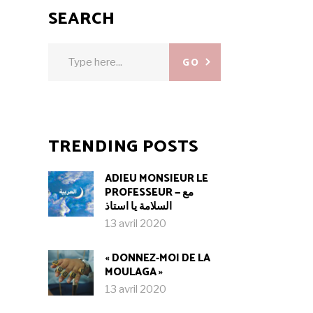
SEARCH
Search
GO
for:
TRENDING POSTS
ADIEU MONSIEUR LE
PROFESSEUR — مع
السلامة يا استاذ
13 avril 2020
« DONNEZ-MOI DE LA
MOULAGA »
13 avril 2020