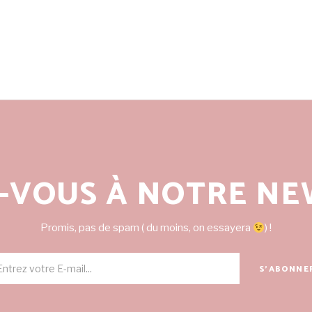
-VOUS À NOTRE NE
Promis, pas de spam ( du moins, on essayera
) !
S'ABONNE