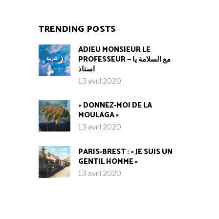
TRENDING POSTS
ADIEU MONSIEUR LE
PROFESSEUR — مع السلامة يا
استاذ
13 avril 2020
« DONNEZ-MOI DE LA
MOULAGA »
13 avril 2020
PARIS-BREST : « JE SUIS UN
GENTIL HOMME »
13 avril 2020