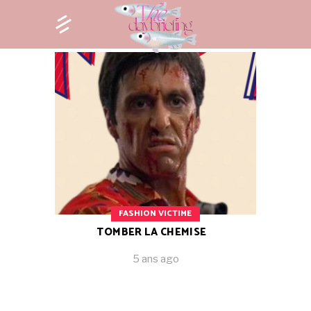
FASHION VICTIME
TOMBER LA CHEMISE
5 ans ago