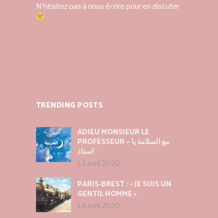
N’hésitez pas à nous écrire pour en discuter
TRENDING POSTS
ADIEU MONSIEUR LE
PROFESSEUR — مع السلامة يا
استاذ
13 avril 2020
PARIS-BREST : « JE SUIS UN
GENTIL HOMME »
13 avril 2020