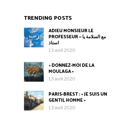
TRENDING POSTS
ADIEU MONSIEUR LE
PROFESSEUR — مع السلامة يا
استاذ
13 avril 2020
« DONNEZ-MOI DE LA
MOULAGA »
13 avril 2020
PARIS-BREST : « JE SUIS UN
GENTIL HOMME »
13 avril 2020