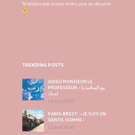
N’hésitez pas à nous écrire pour en discuter
TRENDING POSTS
ADIEU MONSIEUR LE
PROFESSEUR — مع السلامة يا
استاذ
13 avril 2020
PARIS-BREST : « JE SUIS UN
GENTIL HOMME »
13 avril 2020