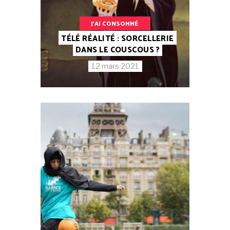
J'AI CONSOMMÉ
TÉLÉ RÉALITÉ : SORCELLERIE
DANS LE COUSCOUS ?
12 mars 2021