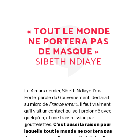
« TOUT LE MONDE
NE PORTERA PAS
DE MASQUE »
SIBETH NDIAYE
Le 4 mars dernier, Sibeth Ndiaye, l’ex-
Porte-parole du Gouvernement, déclarait
au micro de
France Inter
:« Il faut vraiment
qu’il y ait un contact qui soit prolongé avec
quelqu’un, et une transmission par
gouttelettes.
C’est aussi la raison pour
laquelle tout le monde ne portera pas