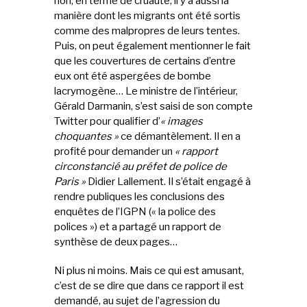
non, en terme de cruauté, il y a aussi la
manière dont les migrants ont été sortis
comme des malpropres de leurs tentes.
Puis, on peut également mentionner le fait
que les couvertures de certains d’entre
eux ont été aspergées de bombe
lacrymogène… Le ministre de l’intérieur,
Gérald Darmanin, s’est saisi de son compte
Twitter pour qualifier d’
« images
choquantes »
ce démantèlement. Il en a
profité pour demander un
« rapport
circonstancié au préfet de police de
Paris »
Didier Lallement. Il s’était engagé à
rendre publiques les conclusions des
enquêtes de l’IGPN (« la police des
polices ») et a partagé un rapport de
synthèse de deux pages…
Ni plus ni moins. Mais ce qui est amusant,
c’est de se dire que dans ce rapport il est
demandé, au sujet de l’agression du