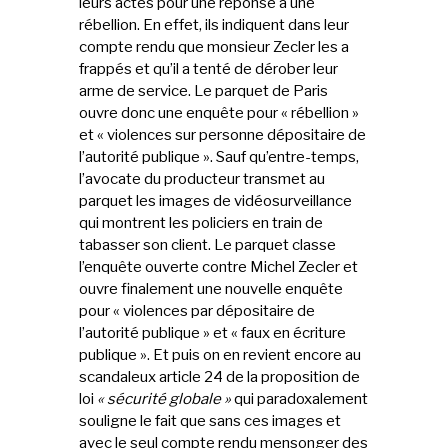
leurs actes pour une réponse à une
rébellion. En effet, ils indiquent dans leur
compte rendu que monsieur Zecler les a
frappés et qu’il a tenté de dérober leur
arme de service. Le parquet de Paris
ouvre donc une enquête pour « rébellion »
et « violences sur personne dépositaire de
l’autorité publique ». Sauf qu’entre-temps,
l’avocate du producteur transmet au
parquet les images de vidéosurveillance
qui montrent les policiers en train de
tabasser son client. Le parquet classe
l’enquête ouverte contre Michel Zecler et
ouvre finalement une nouvelle enquête
pour « violences par dépositaire de
l’autorité publique » et « faux en écriture
publique ». Et puis on en revient encore au
scandaleux article 24 de la proposition de
loi
« sécurité globale »
qui paradoxalement
souligne le fait que sans ces images et
avec le seul compte rendu mensonger des