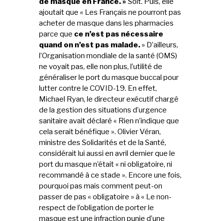
de masque en France. »
Soit. Puis, elle
ajoutait que « Les Français ne pourront pas
acheter de masque dans les pharmacies
parce que
ce n’est pas nécessaire
quand on n’est pas malade.
» D’ailleurs,
l’Organisation mondiale de la santé (OMS)
ne voyait pas, elle non plus, l’utilité de
généraliser le port du masque buccal pour
lutter contre le COVID-19. En effet,
Michael Ryan, le directeur exécutif chargé
de la gestion des situations d’urgence
sanitaire avait déclaré « Rien n’indique que
cela serait bénéfique ». Olivier Véran,
ministre des Solidarités et de la Santé,
considérait lui aussi en avril dernier que le
port du masque n’était « ni obligatoire, ni
recommandé à ce stade ». Encore une fois,
pourquoi pas mais comment peut-on
passer de pas « obligatoire » à « Le non-
respect de l’obligation de porter le
masque est une infraction punie d’une