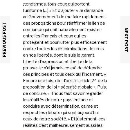
gendarmes, tous ceux qui portent
l’uniforme (…) » Et d’ajouter « Je demande
au Gouvernement de me faire rapidement
des propositions pour réaffirmer le lien de
PREVIOUS POST
confiance qui doit naturellement exister
NEXT POST
entre les Français et ceux qui les
protègent et pour lutter plus efficacement
contre toutes les discriminations. Je crois
en nos libertés, dont je suis le garant.
Liberté d’expression et liberté de la
presse. Je n’ai jamais cessé de défendre
ces principes et tous ceux qui l’incarnent. »
Encore une fois, clin d’oeil à l’article 24 de la
proposition de loi « sécurité globale ». Puis,
de conclure, « Il nous faut savoir regarder
les réalités de notre pays en face et
conduire avec détermination, calme et
respect les débats qui sont aujourd’hui
ceux de notre société. » Et justement, ces
réalités c’est malheureusement aussi les