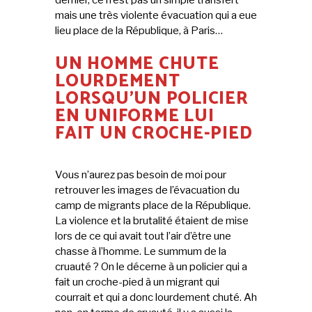
dernier, ce n’est pas un simple transfert
mais une très violente évacuation qui a eue
lieu place de la République, à Paris…
UN HOMME CHUTE
LOURDEMENT
LORSQU’UN POLICIER
EN UNIFORME LUI
FAIT UN CROCHE-PIED
Vous n’aurez pas besoin de moi pour
retrouver les images de l’évacuation du
camp de migrants place de la République.
La violence et la brutalité étaient de mise
lors de ce qui avait tout l’air d’être une
chasse à l’homme. Le summum de la
cruauté ? On le décerne à un policier qui a
fait un croche-pied à un migrant qui
courrait et qui a donc lourdement chuté. Ah