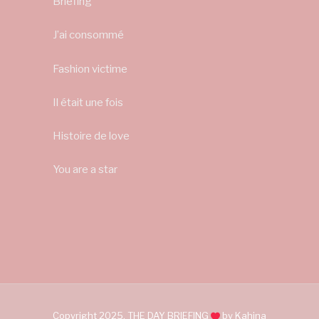
Briefing
J’ai consommé
Fashion victime
Il était une fois
Histoire de love
You are a star
Copyright 2025. THE DAY BRIEFING
by Kahina