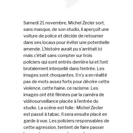
Samedi 21 novembre, Michel Zecler sort,
sans masque, de son studio, il aperçoit une
voiture de police et décide de retourner
dans ses locaux pour éviter une potentielle
amende. L’histoire aurait pu s’arrêtait ici
mais c’était sans compter sur trois
policiers qui sont entrés derrière lui et l’ont
brutalement interpellé dans l’entrée. Les
images sont choquantes. Il n’y a en réalité
pas de mots assez forts pour décrire cette
violence, cette haine, ce racisme. Les
images ont été filmées par la caméra de
vidéosurveillance placée à l’entrée du
studio. La scène est folle : Michel Zecler
est passé à tabac. Il sera ensuite placé en
garde à vue. Les policiers responsables de
cette agression, tentent de faire passer