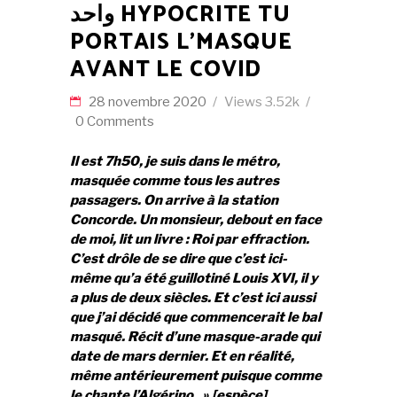
واحد HYPOCRITE TU
PORTAIS L’MASQUE
AVANT LE COVID
28 novembre 2020
Views
3.52k
0 Comments
Il est 7h50, je suis dans le métro,
masquée comme tous les autres
passagers. On arrive à la station
Concorde. Un monsieur, debout en face
de moi, lit un livre : Roi par effraction.
C’est drôle de se dire que c’est ici-
même qu’a été guillotiné Louis XVI, il y
a plus de deux siècles. Et c’est ici aussi
que j’ai décidé que commencerait le bal
masqué. Récit d’une masque-arade qui
date de mars dernier. Et en réalité,
même antérieurement puisque comme
le chante l’Algérino, » [espèce]