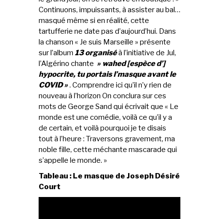
Continuons, impuissants, à assister au bal…
masqué même si en réalité, cette
tartufferie ne date pas d’aujourd’hui. Dans
la chanson « Je suis Marseille » présente
sur l’album
13 organisé
à l’initiative de Jul,
l’Algérino chante
» wahed [
espèce d’]
hypocrite, tu portais l’masque avant le
COVID »
. Comprendre ici qu’il n’y rien de
nouveau à l’horizon On conclura sur ces
mots de George Sand qui écrivait que « Le
monde est une comédie, voilà ce qu’il y a
de certain, et voilà pourquoi je te disais
tout à l’heure : Traversons gravement, ma
noble fille, cette méchante mascarade qui
s’appelle le monde. »
Tableau : Le masque de Joseph Désiré
Court