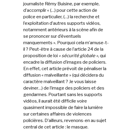
journaliste Rémy Buisine, par exemple,
d’accomplir « (…) pour cette action de
police en particulier, (…) la recherche et
l’exploitation d’autres supports vidéos,
notamment antérieurs à la scène afin de
se prononcer sur d’éventuels
manquements ». Pourquoi cela m’amuse-t-
il ? Peut-être à cause de l’article 24 de la
proposition de loi
« sécurité globale »
, qui
encadre la diffusion d’images de policiers.
En effet, cet article prévoit de pénaliser la
diffusion « malveillante » (qui décidera du
caractère malveillant ? Je vous laisse
deviner…) de l’image des policiers et des
gendarmes. Pourtant sans les supports
vidéos, il aurait été difficile voire
quasiment impossible de faire la lumière
sur certaines affaires de violences
policières. D’ailleurs, revenons-en au sujet
central de cet article : le masque.