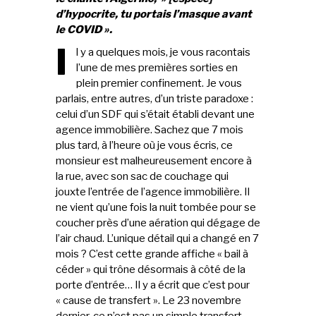
d’hypocrite, tu portais l’masque avant
le COVID ».
I
l y a quelques mois, je vous racontais
l’une de mes premières sorties en
plein premier confinement. Je vous
parlais, entre autres, d’un triste paradoxe :
celui d’un SDF qui s’était établi devant une
agence immobilière. Sachez que 7 mois
plus tard, à l’heure où je vous écris, ce
monsieur est malheureusement encore à
la rue, avec son sac de couchage qui
jouxte l’entrée de l’agence immobilière. Il
ne vient qu’une fois la nuit tombée pour se
coucher près d’une aération qui dégage de
l’air chaud. L’unique détail qui a changé en 7
mois ? C’est cette grande affiche « bail à
céder » qui trône désormais à côté de la
porte d’entrée… Il y a écrit que c’est pour
« cause de transfert ». Le 23 novembre