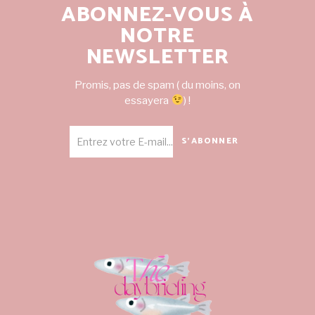
ABONNEZ-VOUS À
NOTRE
NEWSLETTER
Promis, pas de spam ( du moins, on
essayera
) !
S'ABONNER