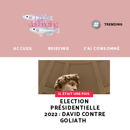
TRENDING
ACCUEIL
BRIEFING
J’AI CONSOMMÉ
IL ÉTAIT UNE FOIS
ELECTION
PRÉSIDENTIELLE
2022 : DAVID CONTRE
GOLIATH