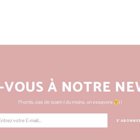
-VOUS À NOTRE NE
Promis, pas de spam ( du moins, on essayera
) !
S'ABONNE