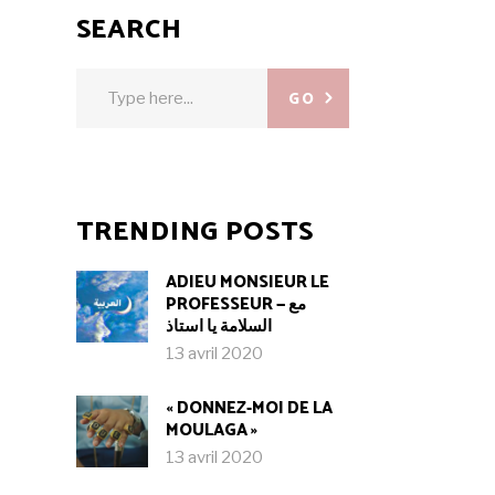
SEARCH
Search
GO
for:
TRENDING POSTS
ADIEU MONSIEUR LE
PROFESSEUR — مع
السلامة يا استاذ
13 avril 2020
« DONNEZ-MOI DE LA
MOULAGA »
13 avril 2020