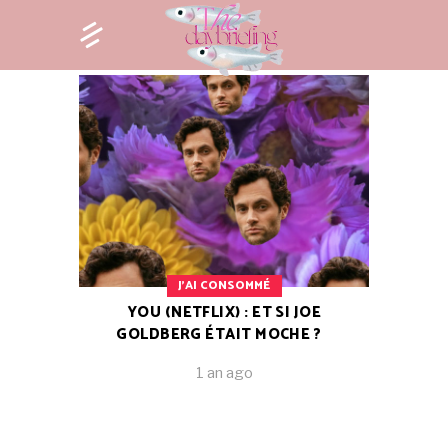
J'AI CONSOMMÉ
YOU (NETFLIX) : ET SI JOE
GOLDBERG ÉTAIT MOCHE ?
1 an ago