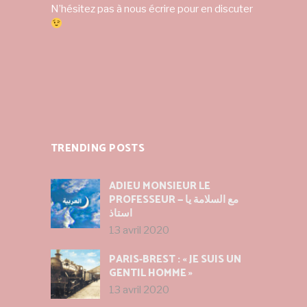
N’hésitez pas à nous écrire pour en discuter
TRENDING POSTS
ADIEU MONSIEUR LE
PROFESSEUR — مع السلامة يا
استاذ
13 avril 2020
PARIS-BREST : « JE SUIS UN
GENTIL HOMME »
13 avril 2020