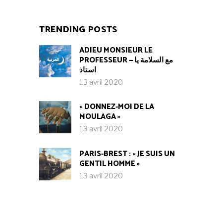
TRENDING POSTS
ADIEU MONSIEUR LE
PROFESSEUR — مع السلامة يا
استاذ
13 avril 2020
« DONNEZ-MOI DE LA
MOULAGA »
13 avril 2020
PARIS-BREST : « JE SUIS UN
GENTIL HOMME »
13 avril 2020