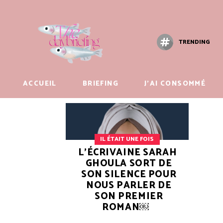
TRENDING
ACCUEIL
BRIEFING
J’AI CONSOMMÉ
IL ÉTAIT UNE FOIS
L’ÉCRIVAINE SARAH
GHOULA SORT DE
SON SILENCE POUR
NOUS PARLER DE
SON PREMIER
ROMAN￼