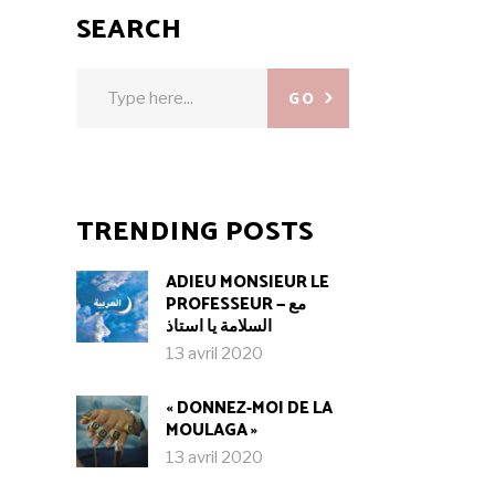
SEARCH
Search
GO
for:
TRENDING POSTS
ADIEU MONSIEUR LE
PROFESSEUR — مع
السلامة يا استاذ
13 avril 2020
« DONNEZ-MOI DE LA
MOULAGA »
13 avril 2020