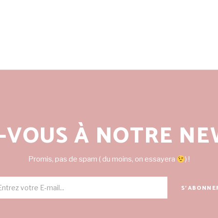
-VOUS À NOTRE NE
Promis, pas de spam ( du moins, on essayera
) !
S'ABONNE