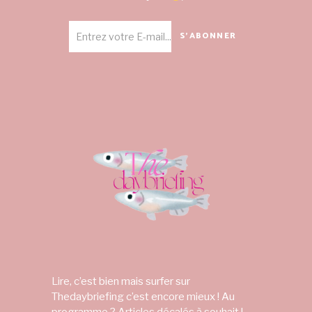
S'ABONNER
Lire, c’est bien mais surfer sur
Thedaybriefing c’est encore mieux ! Au
programme ? Articles décalés à souhait !