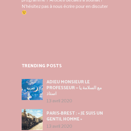
N’hésitez pas à nous écrire pour en discuter
TRENDING POSTS
ADIEU MONSIEUR LE
PROFESSEUR — مع السلامة يا
استاذ
13 avril 2020
PARIS-BREST : « JE SUIS UN
GENTIL HOMME »
13 avril 2020