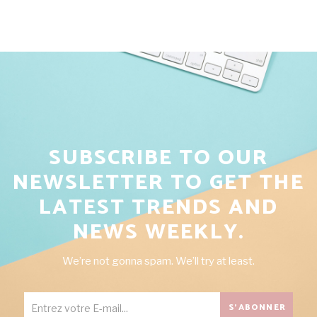
SUBSCRIBE TO OUR
NEWSLETTER TO GET THE
LATEST TRENDS AND
NEWS WEEKLY.
We’re not gonna spam. We’ll try at least.
S'ABONNER