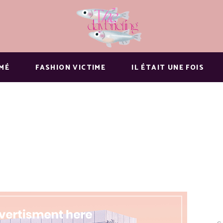
MMÉ
FASHION VICTIME
IL ÉTAIT UNE FOIS