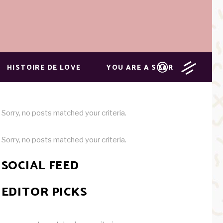
HISTOIRE DE LOVE
YOU ARE A STAR
Sorry, no posts matched your criteria.
Sorry, no posts matched your criteria.
SOCIAL FEED
EDITOR PICKS