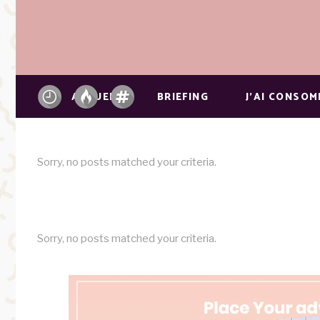
ACCUEIL
BRIEFING
J’AI CONSO
Sorry, no posts matched your criteria.
Sorry, no posts matched your criteria.